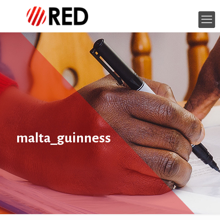
malta_guinness